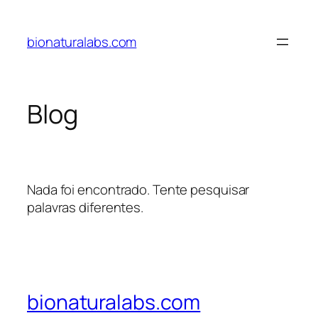
Pular
para
bionaturalabs.com
o
conteúdo
Blog
Nada foi encontrado. Tente pesquisar
palavras diferentes.
bionaturalabs.com